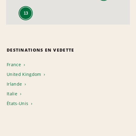
13
DESTINATIONS EN VEDETTE
France
United Kingdom
Irlande
Italie
États-Unis