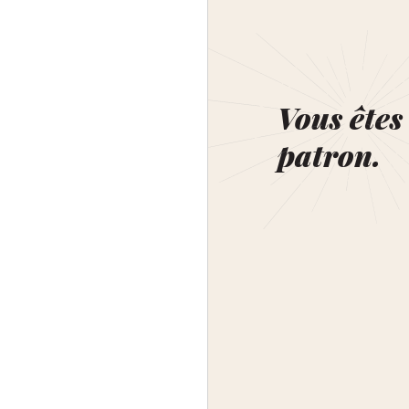
Vous êtes 
patron.