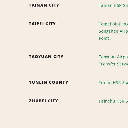
TAINAN CITY
Tainan HSR St
TAIPEI CITY
Taipei Binjian
Songshan Airp
Point
TAOYUAN CITY
Taoyuan Airpor
Transfer Servi
YUNLIN COUNTY
Yunlin HSR Sta
ZHUBEI CITY
Hsinchu HSR S