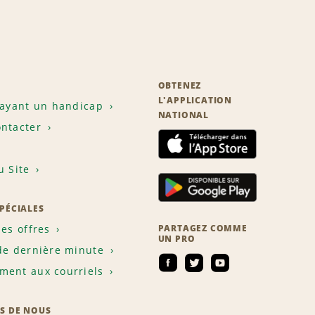
OBTENEZ
L'APPLICATION
 ayant un handicap
NATIONAL
ntacter
u Site
SPÉCIALES
les offres
PARTAGEZ COMME
UN PRO
de dernière minute
ent aux courriels
S DE NOUS