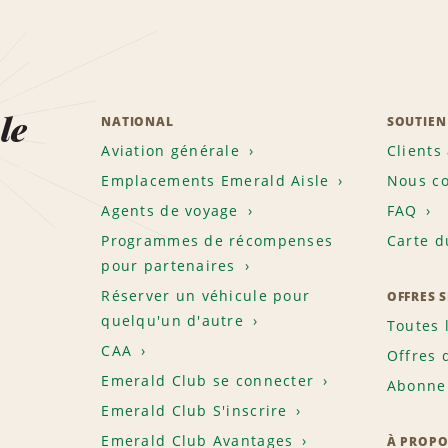
le
NATIONAL
SOUTIEN
Aviation générale
Clients
Emplacements Emerald Aisle
Nous co
Agents de voyage
FAQ
Programmes de récompenses
Carte d
pour partenaires
Réserver un véhicule pour
OFFRES 
quelqu'un d'autre
Toutes 
CAA
Offres 
Emerald Club se connecter
Abonnem
Emerald Club S'inscrire
Emerald Club Avantages
À PROPO