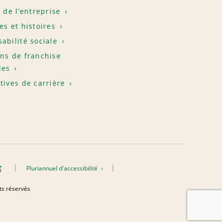
e de l’entreprise
es et histoires
abilité sociale
ns de franchise
les
tives de carrière
Pluriannuel d'accessibilité
its réservés