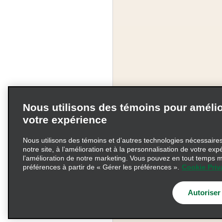
Nous utilisons des témoins pour amélio
votre expérience
Nous utilisons des témoins et d’autres technologies nécessaires 
notre site, à l’amélioration et à la personnalisation de votre exp
l’amélioration de notre marketing. Vous pouvez en tout temps m
préférences à partir de « Gérer les préférences ».
Cookie Priv
Modalités d'utilisation
Choix de confidentialité
Autoriser