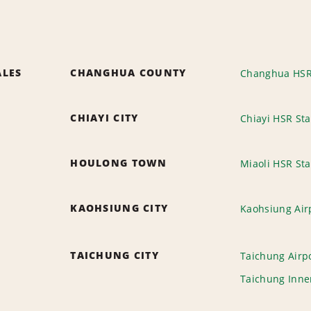
ALES
CHANGHUA COUNTY
Changhua HSR
CHIAYI CITY
Chiayi HSR Sta
HOULONG TOWN
Miaoli HSR Sta
KAOHSIUNG CITY
Kaohsiung Airp
TAICHUNG CITY
Taichung Airpo
Taichung Inne