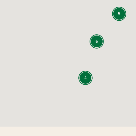
5
6
4