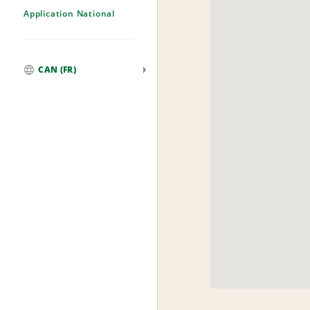
Application National
CAN (FR)
Mondial