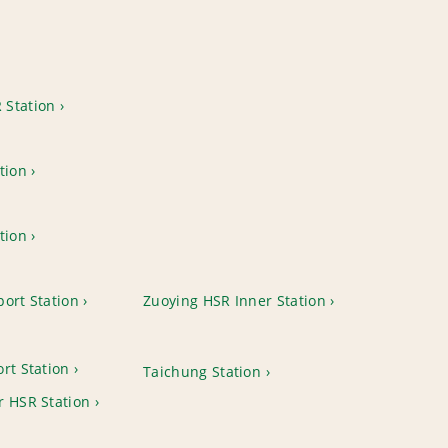
 Station
tion
tion
ort Station
Zuoying HSR Inner Station
rt Station
Taichung Station
r HSR Station