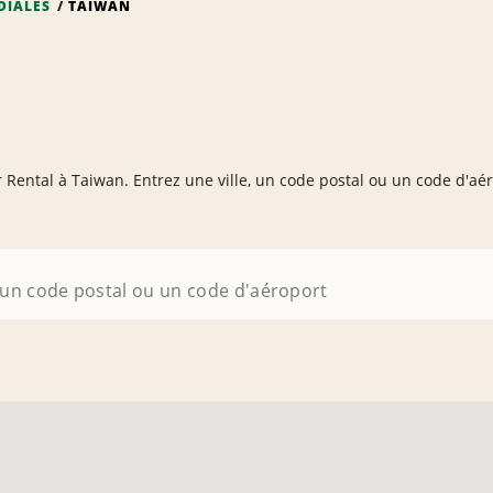
DIALES
TAÏWAN
ar Rental à Taiwan. Entrez une ville, un code postal ou un code d'aé