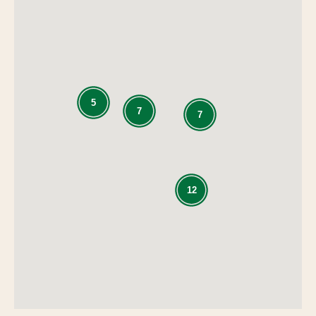
5
7
7
12