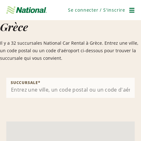
Ignorer
la
Se connecter / S'inscrire
navigation
Men
Grèce
Il y a 32 succursales National Car Rental à Grèce. Entrez une ville,
un code postal ou un code d'aéroport ci-dessous pour trouver la
succursale qui vous convient.
SUCCURSALE
*