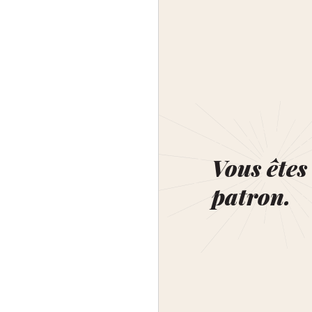
Vous êtes 
patron.