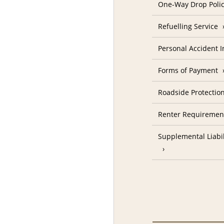
One-Way Drop Poli
Refuelling Service
Personal Accident 
Forms of Payment
Roadside Protectio
Renter Requiremen
Supplemental Liabil