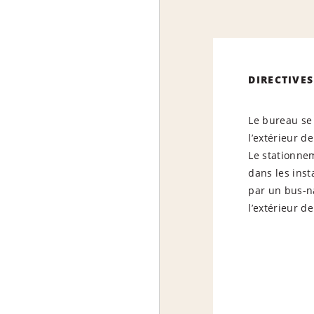
DIRECTIVES
Le bureau se 
l’extérieur d
Le stationnem
dans les insta
par un bus-na
l’extérieur d