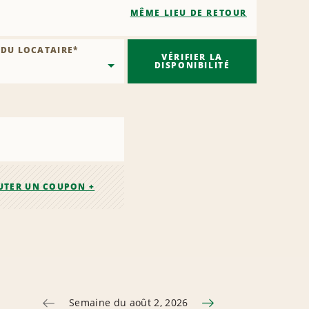
MÊME LIEU DE RETOUR
 DU LOCATAIRE
*
VÉRIFIER LA
DISPONIBILITÉ
UTER UN COUPON +
Semaine du août 2, 2026