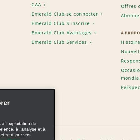
CAA
Offres 
Emerald Club se connecter
Abonnem
Emerald Club S'inscrire
Emerald Club Avantages
À PROPO
Emerald Club Services
Histoir
Nouvell
Respons
Occasio
mondia
Perspec
rer
à l’exploitation de
érience, à l’analyse et à
ettre à jour vos