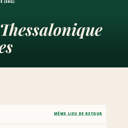
E (SKG)
 Thessalonique
es
MÊME LIEU DE RETOUR