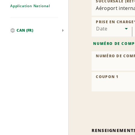
SUCCURSALE (RET
Application National
Aéroport intern
PRISE EN CHARGE
Date
CAN (FR)
Mondial
NUMÉRO DE COMP
NUMÉRO DE COM
COUPON 1
RENSEIGNEMENT