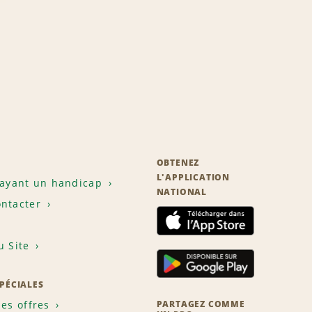
OBTENEZ
L'APPLICATION
 ayant un handicap
NATIONAL
ntacter
u Site
SPÉCIALES
les offres
PARTAGEZ COMME