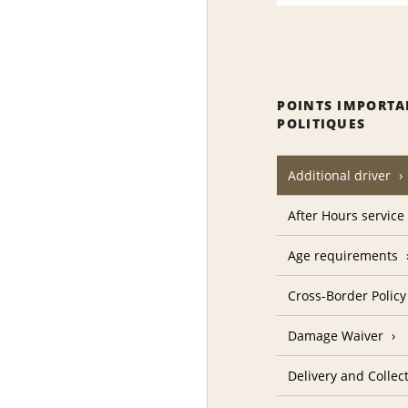
POINTS IMPORTA
POLITIQUES
Additional driver
After Hours service
Age requirements
Cross-Border Policy
Damage Waiver
Delivery and Collec