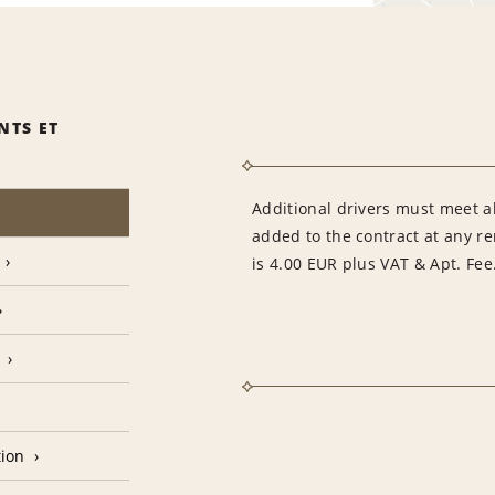
NTS ET
Additional drivers must meet al
added to the contract at any re
is 4.00 EUR plus VAT & Apt. Fee
tion