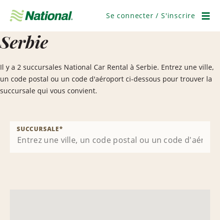
Ignorer
la
Se connecter / S'inscrire
navigation
Men
Serbie
Il y a 2 succursales National Car Rental à Serbie. Entrez une ville,
un code postal ou un code d'aéroport ci-dessous pour trouver la
succursale qui vous convient.
SUCCURSALE
*