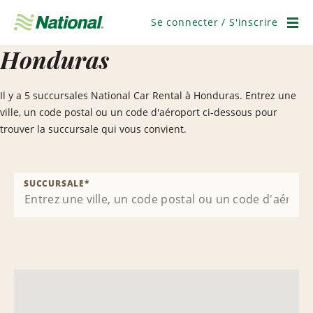
Ignorer
la
Se connecter / S'inscrire
navigation
Men
Honduras
Il y a 5 succursales National Car Rental à Honduras. Entrez une
ville, un code postal ou un code d'aéroport ci-dessous pour
trouver la succursale qui vous convient.
SUCCURSALE
*