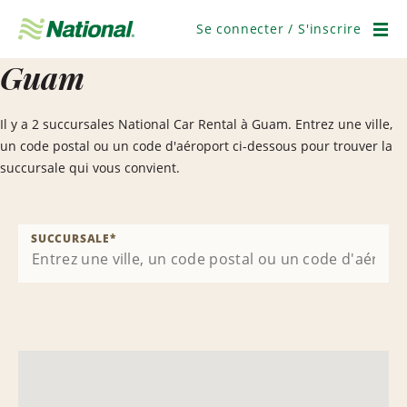
Ignorer
la
Se connecter / S'inscrire
navigation
Men
Guam
Il y a 2 succursales National Car Rental à Guam. Entrez une ville,
un code postal ou un code d'aéroport ci-dessous pour trouver la
succursale qui vous convient.
SUCCURSALE
*