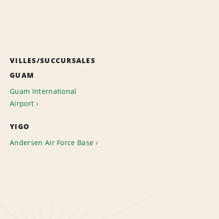
VILLES/SUCCURSALES
GUAM
Guam International
Airport
YIGO
Andersen Air Force Base