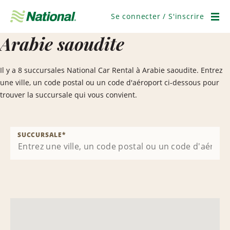
Ignorer
la
Se connecter / S'inscrire
navigation
Men
Arabie saoudite
Il y a 8 succursales National Car Rental à Arabie saoudite. Entrez
une ville, un code postal ou un code d'aéroport ci-dessous pour
trouver la succursale qui vous convient.
SUCCURSALE
*