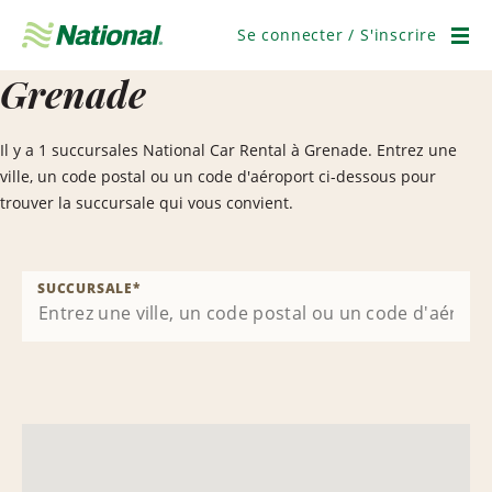
Ignorer
la
Se connecter / S'inscrire
navigation
Men
Grenade
Il y a 1 succursales National Car Rental à Grenade. Entrez une
ville, un code postal ou un code d'aéroport ci-dessous pour
trouver la succursale qui vous convient.
SUCCURSALE
*