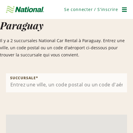
Ignorer
la
Se connecter / S'inscrire
navigation
Men
Paraguay
Il y a 2 succursales National Car Rental à Paraguay. Entrez une
ville, un code postal ou un code d'aéroport ci-dessous pour
trouver la succursale qui vous convient.
SUCCURSALE
*