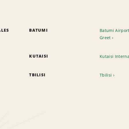
ALES
BATUMI
Batumi Airpor
Greet
KUTAISI
Kutaisi Intern
TBILISI
Tbilisi