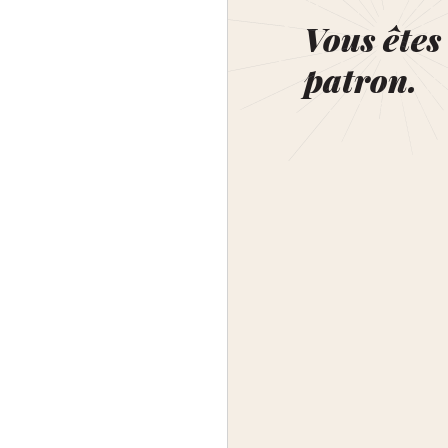
Vous êtes 
patron.