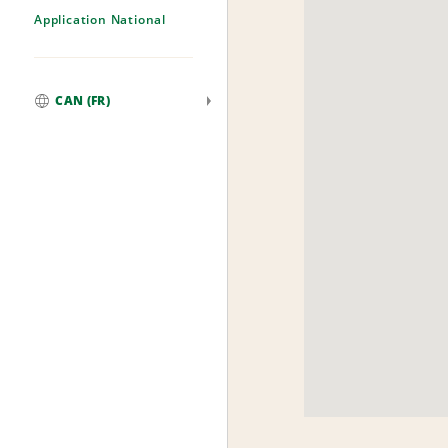
Application National
CAN (FR)
Mondial