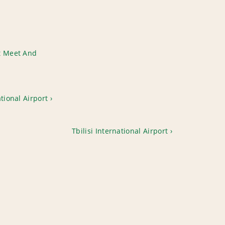
t Meet And
ational Airport
Tbilisi International Airport