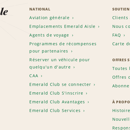
le
NATIONAL
SOUTIEN
Aviation générale
Clients
Emplacements Emerald Aisle
Nous co
Agents de voyage
FAQ
Programmes de récompenses
Carte d
pour partenaires
Réserver un véhicule pour
OFFRES 
quelqu'un d'autre
Toutes 
CAA
Offres 
Emerald Club se connecter
Abonnem
Emerald Club S'inscrire
Emerald Club Avantages
À PROPO
Emerald Club Services
Histoir
Nouvell
Respons