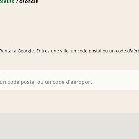
DIALES
GÉORGIE
 Rental à Géorgie. Entrez une ville, un code postal ou un code d'aé