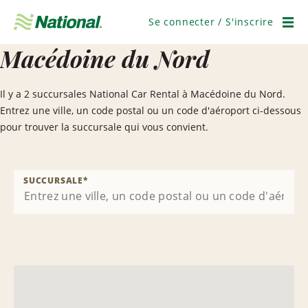
Ignorer
la
Se connecter / S'inscrire
navigation
Men
Macédoine du Nord
Il y a 2 succursales National Car Rental à Macédoine du Nord.
Entrez une ville, un code postal ou un code d'aéroport ci-dessous
pour trouver la succursale qui vous convient.
SUCCURSALE
*