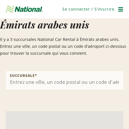
Ignorer
la
Se connecter / S'inscrire
navigation
Men
Émirats arabes unis
Il y a 3 succursales National Car Rental à Émirats arabes unis.
Entrez une ville, un code postal ou un code d'aéroport ci-dessous
pour trouver la succursale qui vous convient.
SUCCURSALE
*