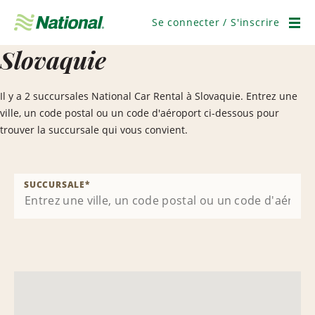
Ignorer
la
Se connecter / S'inscrire
navigation
Men
Slovaquie
Il y a 2 succursales National Car Rental à Slovaquie. Entrez une
ville, un code postal ou un code d'aéroport ci-dessous pour
trouver la succursale qui vous convient.
SUCCURSALE
*