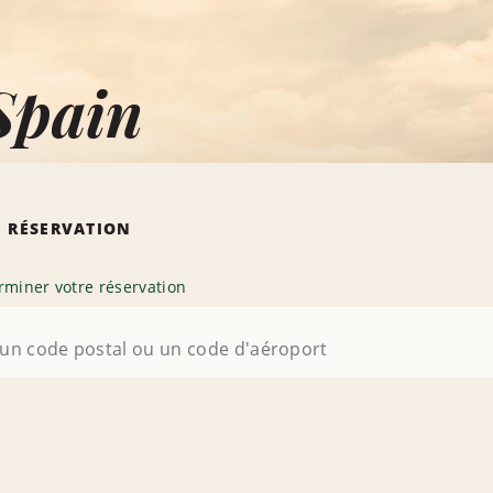
Spain
 RÉSERVATION
rminer votre réservation