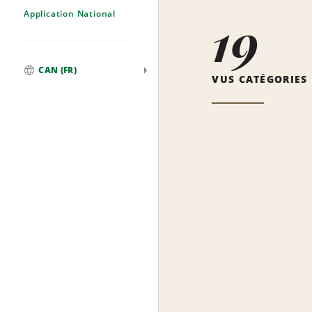
Application National
19
CAN (FR)
VUS CATÉGORIES
Mondial