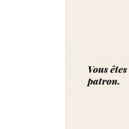
Vous êtes 
patron.