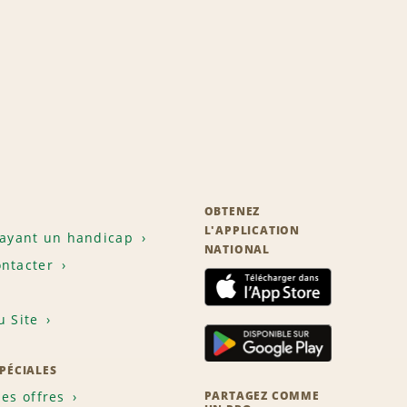
OBTENEZ
L'APPLICATION
 ayant un handicap
NATIONAL
ntacter
u Site
SPÉCIALES
les offres
PARTAGEZ COMME