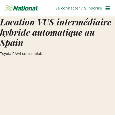
Ignorer
la
Se connecter / S'inscrire
navigation
Men
Location VUS intermédiaire
hybride automatique au
Spain
Toyota RAV4 ou semblable