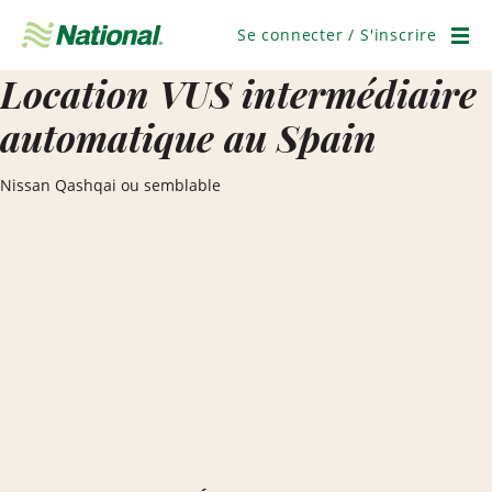
Ignorer
la
Se connecter / S'inscrire
navigation
Men
Location VUS intermédiaire
automatique au Spain
Nissan Qashqai ou semblable