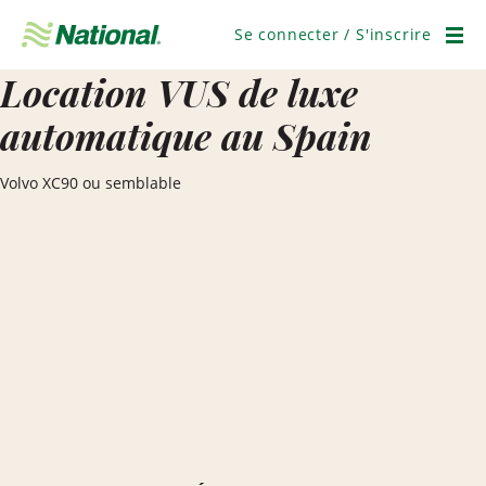
Ignorer
la
Se connecter / S'inscrire
navigation
Men
Location VUS de luxe
automatique au Spain
Volvo XC90 ou semblable