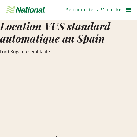
Ignorer
la
Se connecter / S'inscrire
navigation
Men
Location VUS standard
automatique au Spain
Ford Kuga ou semblable