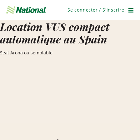
Ignorer
la
Se connecter / S'inscrire
navigation
Men
Location VUS compact
automatique au Spain
Seat Arona ou semblable