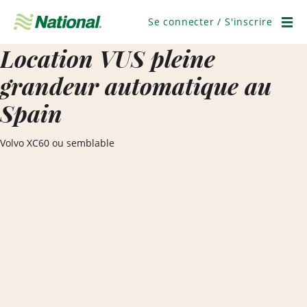
Ignorer
la
Se connecter / S'inscrire
navigation
Men
Location VUS pleine
grandeur automatique au
Spain
Volvo XC60 ou semblable