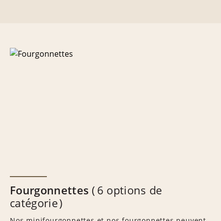
Fourgonnettes
6 options de
catégorie
Nos minifourgonnettes et nos fourgonnettes peuvent