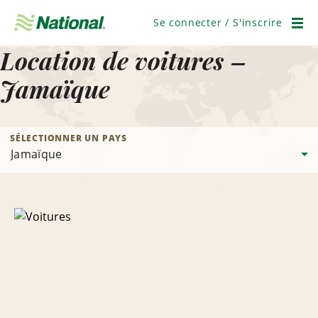
Ignorer
la
Se connecter / S'inscrire
navigation
Men
Location de voitures –
Jamaïque
SÉLECTIONNER UN PAYS