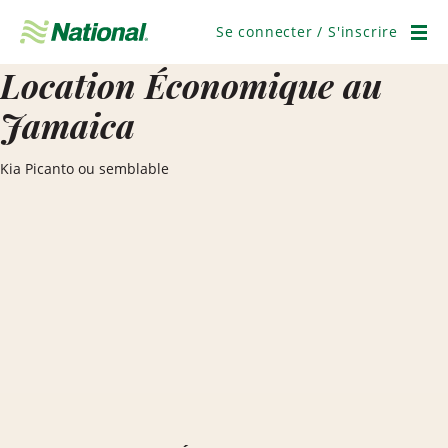
Ignorer
la
Se connecter / S'inscrire
navigation
Men
Location Économique au
Jamaica
Kia Picanto ou semblable