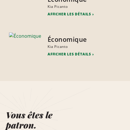
Kia Picanto
AFFICHER LES DÉTAILS
Économique
Kia Picanto
AFFICHER LES DÉTAILS
Vous êtes le
patron.