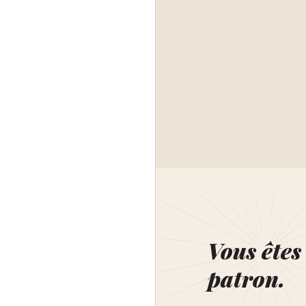
Vous êtes 
patron.