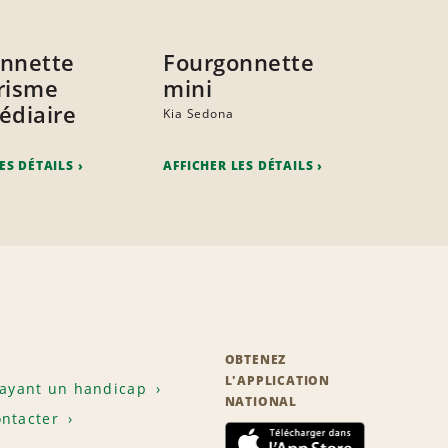
nnette
Fourgonnette
risme
mini
édiaire
Kia Sedona
ES DÉTAILS
AFFICHER LES DÉTAILS
OBTENEZ
L'APPLICATION
 ayant un handicap
NATIONAL
ntacter