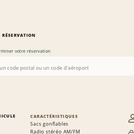
 RÉSERVATION
rminer votre réservation
HICULE
CARACTÉRISTIQUES
Sacs gonflables
Radio stéréo AM/FM