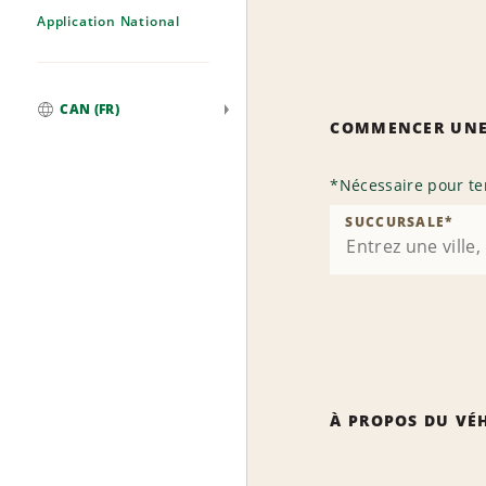
Application National
CAN (FR)
COMMENCER UNE
Mondial
*
Nécessaire pour te
SUCCURSALE
*
À PROPOS DU VÉ