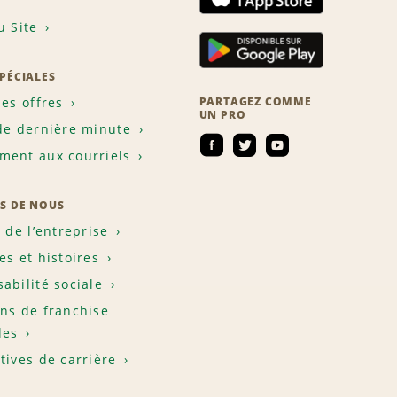
u Site
SPÉCIALES
les offres
PARTAGEZ COMME
UN PRO
de dernière minute
ent aux courriels
S DE NOUS
e de l’entreprise
es et histoires
abilité sociale
ns de franchise
les
tives de carrière