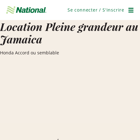
Ignorer
la
Se connecter / S'inscrire
navigation
Men
Location Pleine grandeur au
Jamaica
Honda Accord ou semblable