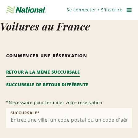
Ignorer
la
Se connecter / S'inscrire
navigation
Men
Voitures au France
COMMENCER UNE RÉSERVATION
RETOUR À LA MÊME SUCCURSALE
SUCCURSALE DE RETOUR DIFFÉRENTE
*
Nécessaire pour terminer votre réservation
SUCCURSALE
*