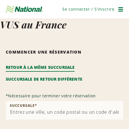
Ignorer
la
Se connecter / S'inscrire
navigation
Men
VUS au France
COMMENCER UNE RÉSERVATION
RETOUR À LA MÊME SUCCURSALE
SUCCURSALE DE RETOUR DIFFÉRENTE
*
Nécessaire pour terminer votre réservation
SUCCURSALE
*