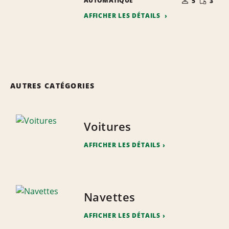
AUTOMATIQUE
5
3
PERSONNES
RÉDUITE
AFFICHER LES DÉTAILS
AUTRES CATÉGORIES
Voitures
AFFICHER LES DÉTAILS
Navettes
AFFICHER LES DÉTAILS