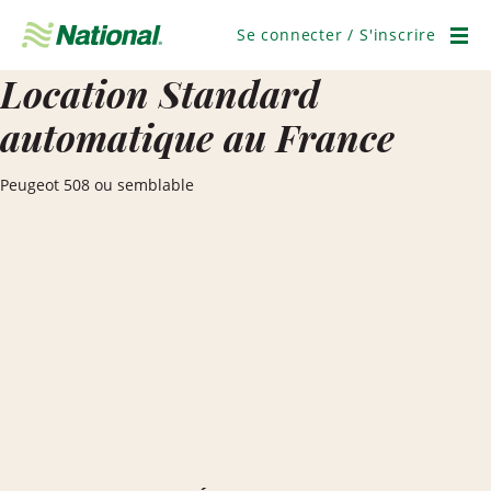
Ignorer
la
Se connecter / S'inscrire
navigation
Men
Location Standard
automatique au France
Peugeot 508 ou semblable