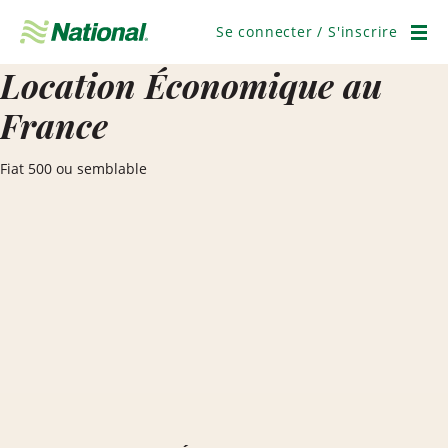
Ignorer
la
Se connecter / S'inscrire
navigation
Men
Location Économique au
France
Fiat 500 ou semblable