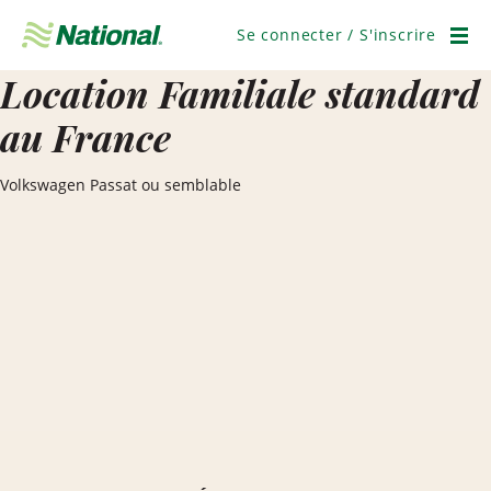
Ignorer
la
Se connecter / S'inscrire
navigation
Men
Location Familiale standard
au France
Volkswagen Passat ou semblable