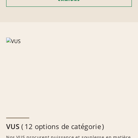
VUS
12 options de catégorie
Nos VUS procurent puissance et souplesse en matière