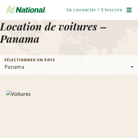
Ignorer
la
Se connecter / S'inscrire
navigation
Men
Location de voitures –
Panama
SÉLECTIONNER UN PAYS