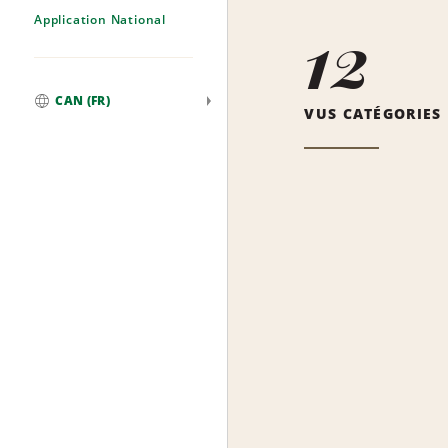
Application National
12
CAN (FR)
VUS CATÉGORIES
Mondial