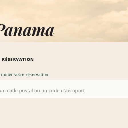
 Panama
 RÉSERVATION
rminer votre réservation