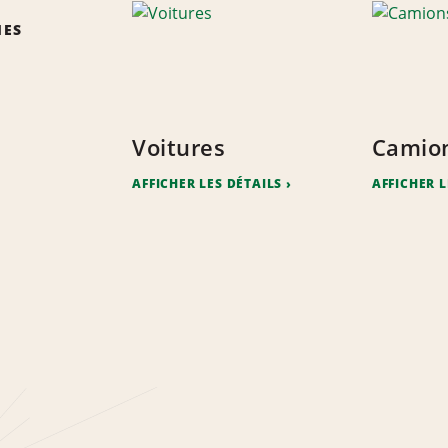
IES
Voitures
Camio
AFFICHER LES DÉTAILS
AFFICHER L