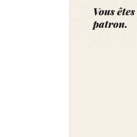
Vous êtes 
patron.