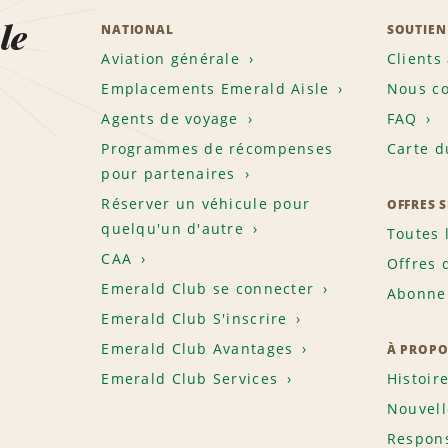
le
NATIONAL
SOUTIEN
Aviation générale
Clients
Emplacements Emerald Aisle
Nous co
Agents de voyage
FAQ
Programmes de récompenses
Carte d
pour partenaires
Réserver un véhicule pour
OFFRES 
quelqu'un d'autre
Toutes 
CAA
Offres 
Emerald Club se connecter
Abonnem
Emerald Club S'inscrire
Emerald Club Avantages
À PROPO
Emerald Club Services
Histoir
Nouvell
Respons