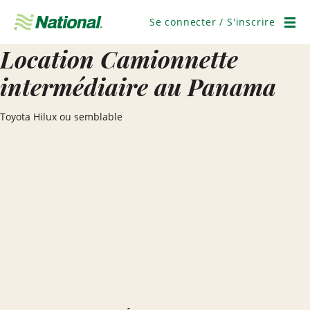
Ignorer
la
Se connecter / S'inscrire
navigation
Men
Location Camionnette
intermédiaire au Panama
Toyota Hilux ou semblable