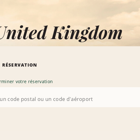
United Kingdom
 RÉSERVATION
rminer votre réservation