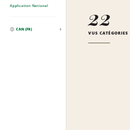
Application National
22
CAN (FR)
VUS CATÉGORIES
Mondial