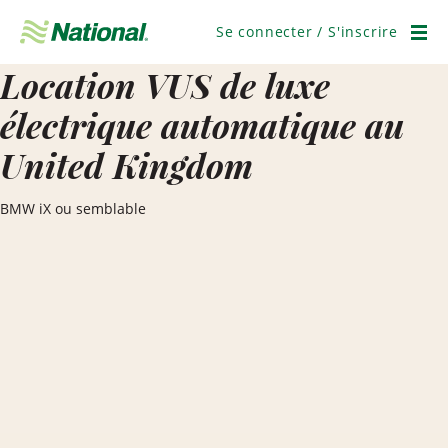
Ignorer
la
Se connecter / S'inscrire
navigation
Men
Location VUS de luxe
électrique automatique au
United Kingdom
BMW iX ou semblable