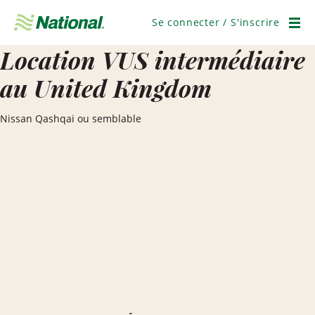
Ignorer
la
Se connecter / S'inscrire
navigation
Men
Location VUS intermédiaire
au United Kingdom
Nissan Qashqai ou semblable