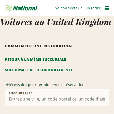
Ignorer
la
Se connecter / S'inscrire
navigation
Men
Voitures au United Kingdom
COMMENCER UNE RÉSERVATION
RETOUR À LA MÊME SUCCURSALE
SUCCURSALE DE RETOUR DIFFÉRENTE
*
Nécessaire pour terminer votre réservation
SUCCURSALE
*