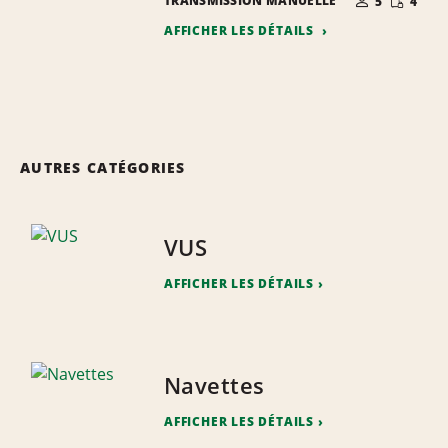
TRANSMISSION MANUELLE
5
4
PERSONNES
RÉDUITE
AFFICHER LES DÉTAILS
AUTRES CATÉGORIES
VUS
AFFICHER LES DÉTAILS
Navettes
AFFICHER LES DÉTAILS