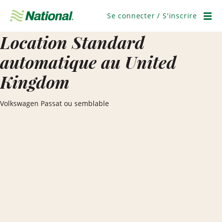
Ignorer
la
Se connecter / S'inscrire
navigation
Men
Location Standard
automatique au United
Kingdom
Volkswagen Passat ou semblable