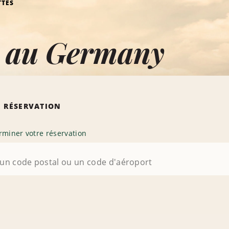
TTES
s au Germany
 RÉSERVATION
rminer votre réservation