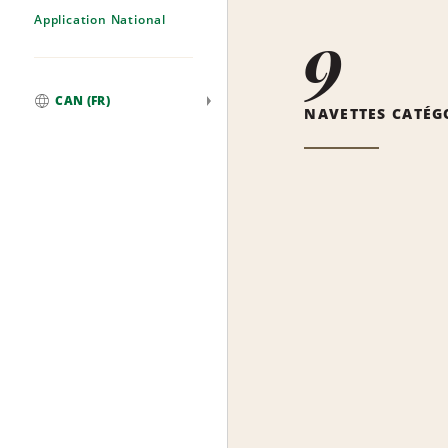
Application National
9
CAN (FR)
NAVETTES CATÉG
Mondial