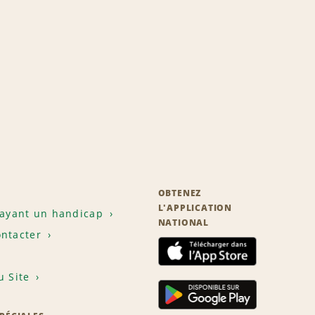
OBTENEZ
L'APPLICATION
 ayant un handicap
NATIONAL
ntacter
u Site