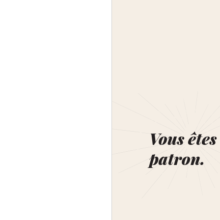
Vous êtes 
patron.