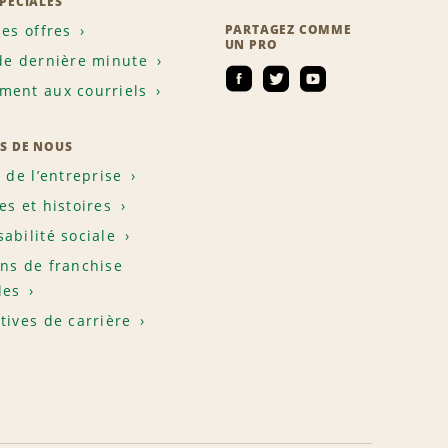
SPÉCIALES
les offres
PARTAGEZ COMME
UN PRO
de dernière minute
ent aux courriels
S DE NOUS
e de l’entreprise
es et histoires
abilité sociale
ns de franchise
les
tives de carrière