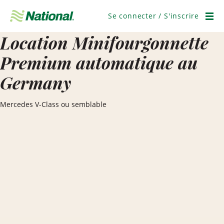
Ignorer
la
Se connecter / S'inscrire
navigation
Men
Location Minifourgonnette
Premium automatique au
Germany
Mercedes V-Class ou semblable