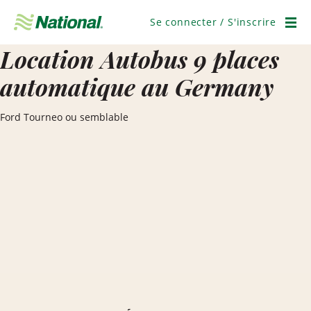
Ignorer
la
Se connecter / S'inscrire
navigation
Men
Location Autobus 9 places
automatique au Germany
Ford Tourneo ou semblable