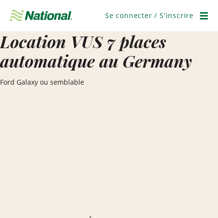
Ignorer
la
Se connecter / S'inscrire
navigation
Men
Location VUS 7 places
automatique au Germany
Ford Galaxy ou semblable