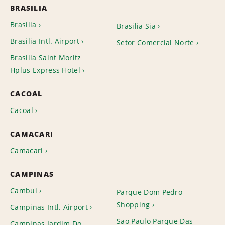
BRASILIA
Brasilia
Brasilia Sia
Brasilia Intl. Airport
Setor Comercial Norte
Brasilia Saint Moritz
Hplus Express Hotel
CACOAL
Cacoal
CAMACARI
Camacari
CAMPINAS
Cambui
Parque Dom Pedro
Shopping
Campinas Intl. Airport
Sao Paulo Parque Das
Campinas Jardim Do