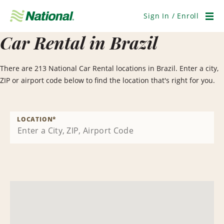
Skip
Navigation
Sign In / Enroll
Men
Car Rental in Brazil
There are 213 National Car Rental locations in Brazil. Enter a city,
ZIP or airport code below to find the location that's right for you.
LOCATION
*