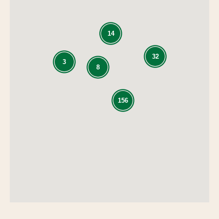
14
32
3
8
156