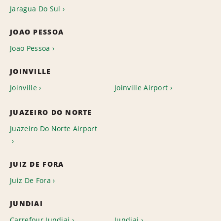
Jaragua Do Sul
JOAO PESSOA
Joao Pessoa
JOINVILLE
Joinville
Joinville Airport
JUAZEIRO DO NORTE
Juazeiro Do Norte Airport
JUIZ DE FORA
Juiz De Fora
JUNDIAI
Carrefour Jundiai
Jundiai