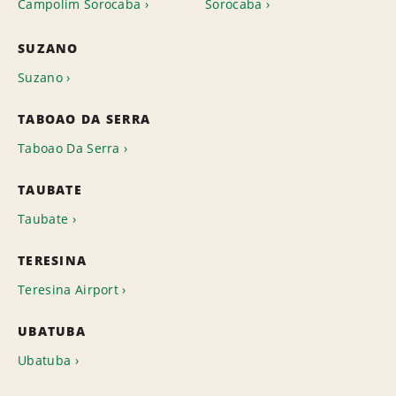
Campolim Sorocaba
Sorocaba
SUZANO
Suzano
TABOAO DA SERRA
Taboao Da Serra
TAUBATE
Taubate
TERESINA
Teresina Airport
UBATUBA
Ubatuba