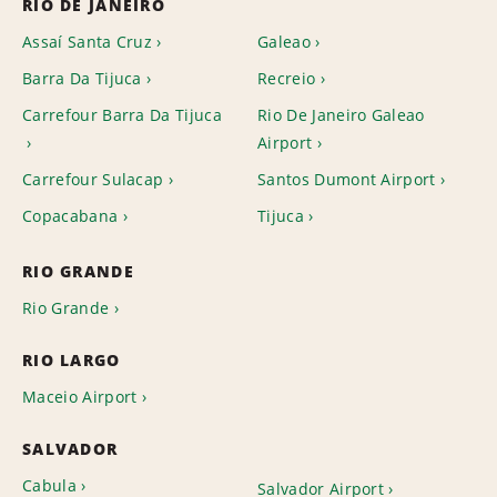
RIO DE JANEIRO
Assaí Santa Cruz
Galeao
Barra Da Tijuca
Recreio
Carrefour Barra Da Tijuca
Rio De Janeiro Galeao
Airport
Carrefour Sulacap
Santos Dumont Airport
Copacabana
Tijuca
RIO GRANDE
Rio Grande
RIO LARGO
Maceio Airport
SALVADOR
Cabula
Salvador Airport