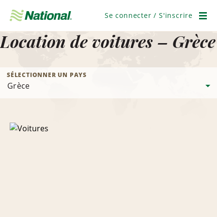
Ignorer
la
Se connecter / S'inscrire
navigation
Men
Location de voitures – Grèce
SÉLECTIONNER UN PAYS