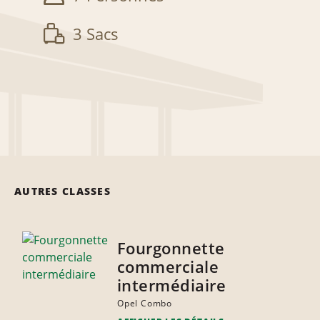
3 Sacs
AUTRES CLASSES
Fourgonnette
commerciale
intermédiaire
Opel Combo