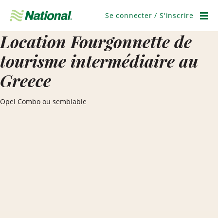
Ignorer
la
Se connecter / S'inscrire
navigation
Men
Location Fourgonnette de
tourisme intermédiaire au
Greece
Opel Combo ou semblable