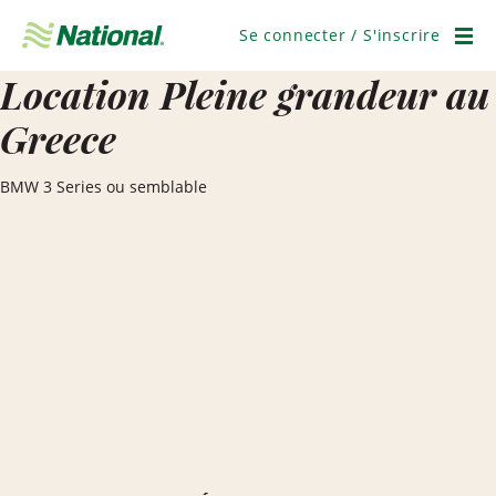
Ignorer
la
Se connecter / S'inscrire
navigation
Men
Location Pleine grandeur au
Greece
BMW 3 Series ou semblable