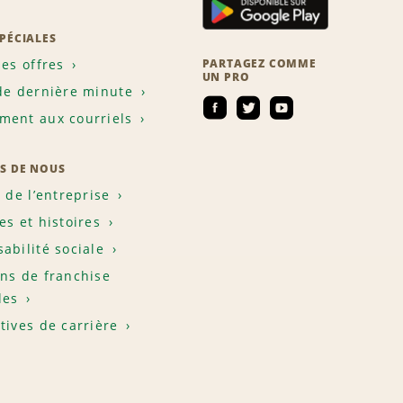
SPÉCIALES
les offres
PARTAGEZ COMME
UN PRO
de dernière minute
ent aux courriels
S DE NOUS
e de l’entreprise
es et histoires
abilité sociale
ns de franchise
les
tives de carrière