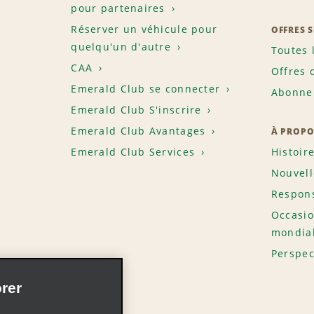
pour partenaires
Réserver un véhicule pour
OFFRES 
quelqu'un d'autre
Toutes 
CAA
Offres 
Emerald Club se connecter
Abonnem
Emerald Club S'inscrire
Emerald Club Avantages
À PROPO
Emerald Club Services
Histoir
Nouvell
Respons
Occasio
mondia
Perspec
rer