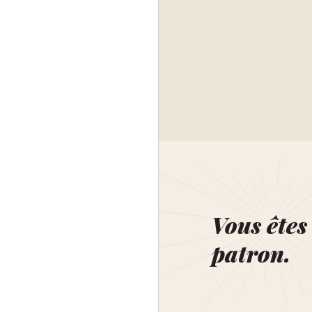
Vous êtes 
patron.