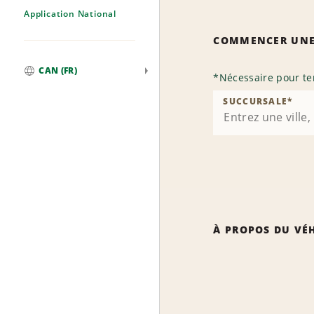
Application National
COMMENCER UNE
CAN (FR)
*
Nécessaire pour te
Mondial
SUCCURSALE
*
À PROPOS DU VÉ