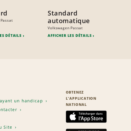
ard
Standard
automatique
 Passat
Volkswagen Passat
ES DÉTAILS
AFFICHER LES DÉTAILS
OBTENEZ
L'APPLICATION
 ayant un handicap
NATIONAL
ntacter
u Site