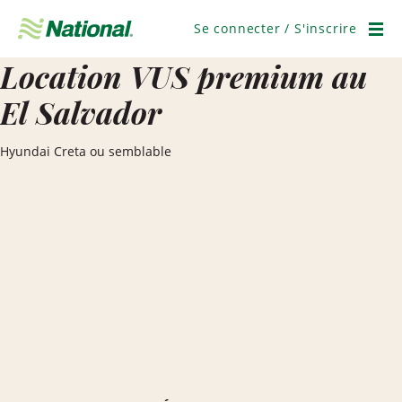
Ignorer
la
Se connecter / S'inscrire
navigation
Men
Location VUS premium au
El Salvador
Hyundai Creta ou semblable