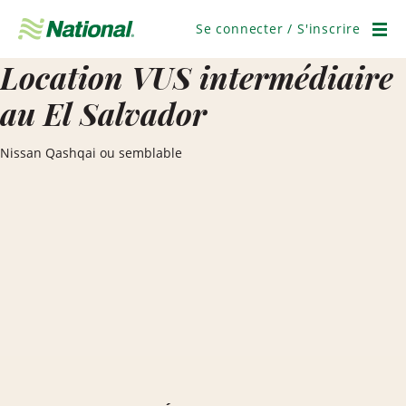
Ignorer
la
Se connecter / S'inscrire
navigation
Men
Location VUS intermédiaire
au El Salvador
Nissan Qashqai ou semblable