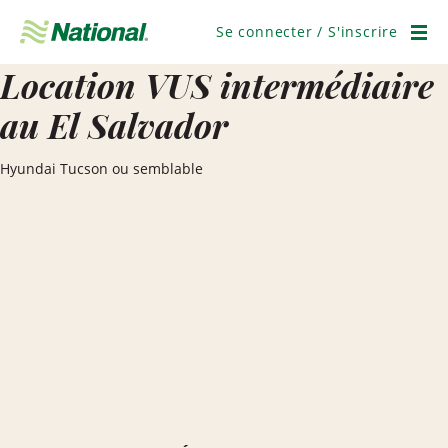
Ignorer
la
Se connecter / S'inscrire
navigation
Men
Location VUS intermédiaire
au El Salvador
Hyundai Tucson ou semblable